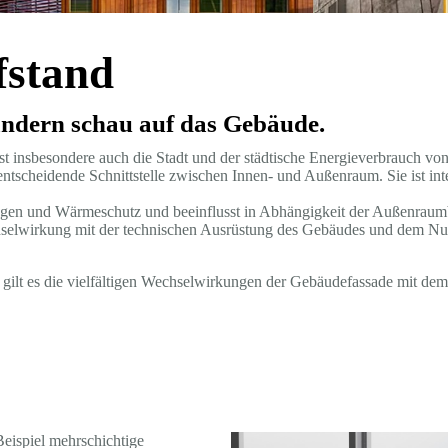
fstand
rändern schau auf das Gebäude.
t insbesondere auch die Stadt und der städtische Energieverbrauch vo
 entscheidende Schnittstelle zwischen Innen- und Außenraum. Sie ist i
gen und Wärmeschutz und beeinflusst in Abhängigkeit der Außenraum
selwirkung mit der technischen Ausrüstung des Gebäudes und dem Nutz
 gilt es die vielfältigen Wechselwirkungen der Gebäudefassade mit d
eispiel mehrschichtige