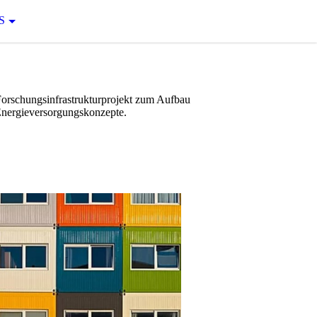
S
rschungsinfrastrukturprojekt zum Aufbau
 Energieversorgungskonzepte.