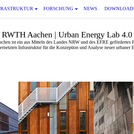
FRASTRUKTUR
FORSCHUNG
NEWS
DOWNLOAD
RWTH Aachen | Urban Energy Lab 4.0
en ist ein aus Mitteln des Landes NRW und des EFRE gefördertes Fo
ernetzten Infrastruktur für die Konzeption und Analyse neuer urbaner