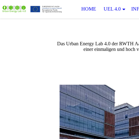
HOME
UEL 4.0
IN
Das Urban Energy Lab 4.0 der RWTH Aach
einer einmaligen und hoch v