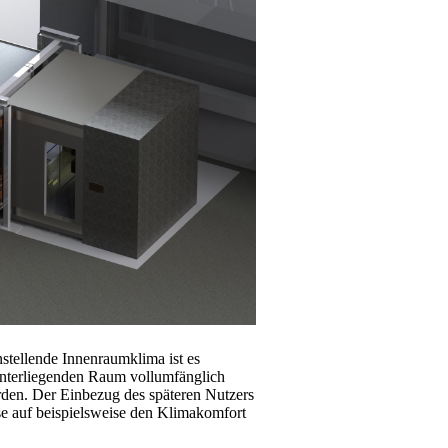
stellende Innenraumklima ist es
hinterliegenden Raum vollumfänglich
rden. Der Einbezug des späteren Nutzers
se auf beispielsweise den Klimakomfort