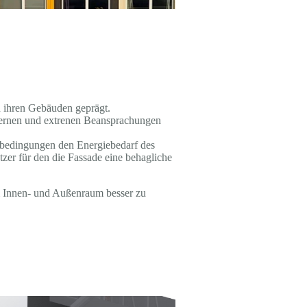
n ihren Gebäuden geprägt.
nternen und extrenen Beansprachungen
bedingungen den Energiebedarf des
er für den die Fassade eine behagliche
em Innen- und Außenraum besser zu